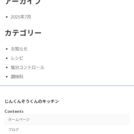
アーカイブ
け
麺：
塩
2025年7月
分
2g
カテゴリー
お知らせ
レシピ
塩分コントロール
調味料
じんくんぞうくんのキッチン
Contents
ホームページ
ブログ